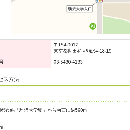
〒154-0012
東京都世田谷区駒沢4-18-19
号
03-5430-4133
セス方法
都市線「駒沢大学駅」から南西に約590m
場