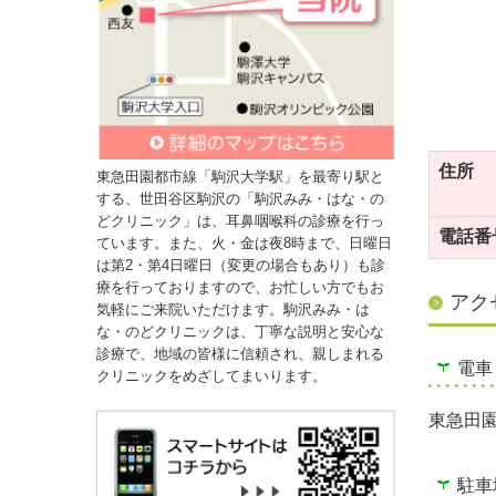
住所
東急田園都市線「駒沢大学駅」を最寄り駅と
する、世田谷区駒沢の「駒沢みみ・はな・の
どクリニック」は、耳鼻咽喉科の診療を行っ
電話番
ています。また、火・金は夜8時まで、日曜日
は第2・第4日曜日（変更の場合もあり）も診
療を行っておりますので、お忙しい方でもお
アク
気軽にご来院いただけます。駒沢みみ・は
な・のどクリニックは、丁寧な説明と安心な
診療で、地域の皆様に信頼され、親しまれる
電車
クリニックをめざしてまいります。
東急田園
駐車