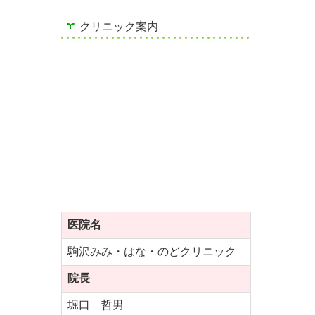
クリニック案内
医院名
駒沢みみ・はな・のどクリニック
院長
堀口 哲男